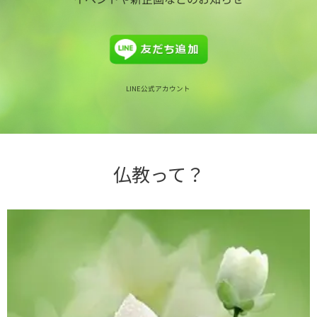
LINE公式アカウント
仏教って？