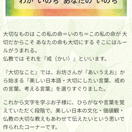
大切なものは この私の命＝いのち＝この私の命が 大
切だからこそ あなたの命も大切にする そこにはルー
ルがうまれる。
仏教では それを『戒（かい）』といいます。
『大切なこと』では、お坊さんが『あいうえお』か
ら始まる『美しい日本語・大切にしたい言葉、戒め
の言葉、考える言葉』を選りすぐりました。
これから文字を学ぶお子様に、ひらがなや言葉を覚
えていただく段階で、美しい日本の文化・価値観・
仏教の大切な教えもあわせて伝えたいという思いで
作られたコーナーです。