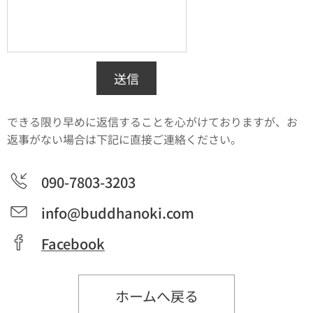
送信
できる限り早めに返信することを心がけておりますが、お
返事がない場合は下記に直接ご連絡ください。
090-7803-3203
info@buddhanoki.com
Facebook
ホームへ戻る