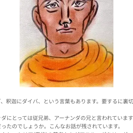
ダ、釈迦にダイバ、という言葉もあります。要するに裏
ッダにとっては従兄弟、アーナンダの兄と言われています
だったのでしょうか。こんなお話が残されています。