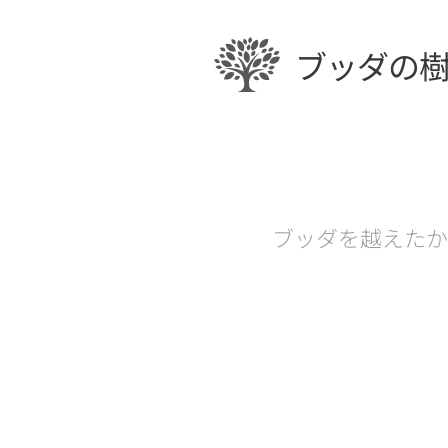
ブッダの
ブッダを越えたか