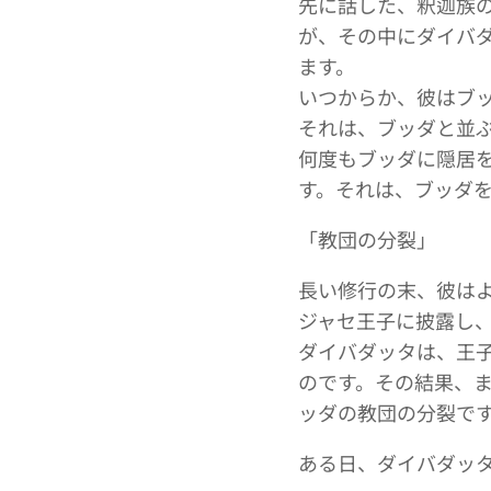
先に話した、釈迦族の
が、その中にダイバ
ます。
いつからか、彼はブ
それは、ブッダと並
何度もブッダに隠居
す。それは、ブッダ
「教団の分裂」
長い修行の末、彼は
ジャセ王子に披露し
ダイバダッタは、王
のです。その結果、
ッダの教団の分裂で
ある日、ダイバダッ