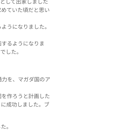
ーとして出家しました
求めていた頃だと思い
るようになりました。
画するようになりま
とでした。
通力を、マガダ国のア
団を作ろうと計画した
きに成功しました。ブ
した。