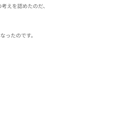
の考えを認めたのだ、
になったのです。