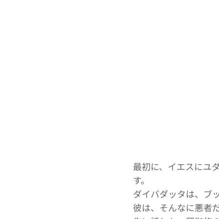
最初に、イエスにユ
す。
ダイバダッタは、ブ
彼は、そんなに悪者