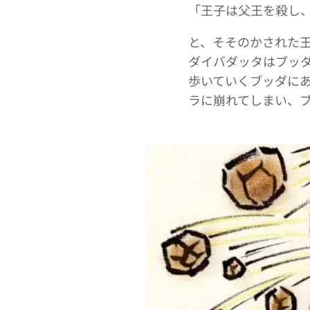
「王子は父王を殺し
と、そそのかされた
ダイバダッタはブッ
歩いていくブッダに
ラに崩れてしまい、