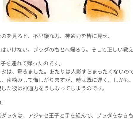
たのを見ると、不思議な力、神通力を皆に見せ、
てはいけない。ブッダのもとへ帰ろう。そして正しい教
弟子を連れて帰ったのです。
ッタは、驚きました。あたりは人影すらまったくないの
は、歯噛みして悔しがりますが、時は既に遅く、しかも
犯した彼は神通力をうしなってしまうのです。
画」
バダッタは、アジャセ王子と手を組んで、ブッダをなき