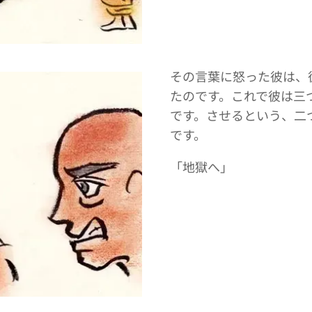
その言葉に怒った彼は、
たのです。これで彼は三
です。させるという、二
です。
「地獄へ」