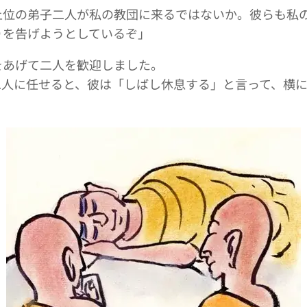
上位の弟子二人が私の教団に来るではないか。彼らも私
りを告げようとしているぞ」
をあげて二人を歓迎しました。
二人に任せると、彼は「しばし休息する」と言って、横