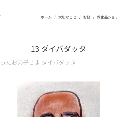
樹
ホーム
大切なこと
お経
教化品ショ
13 ダイバダッタ
ったお弟子さま ダイバダッタ