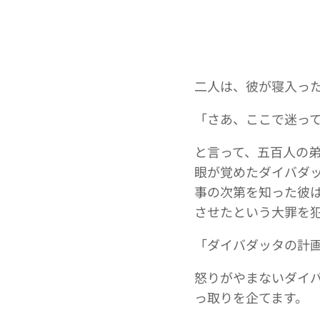
二人は、彼が寝入っ
「さあ、ここで迷っ
と言って、五百人の
眼が覚めたダイバダ
事の次第を知った彼
させたという大罪を
「ダイバダッタの計
怒りがやまないダイ
っ取りを企てます。