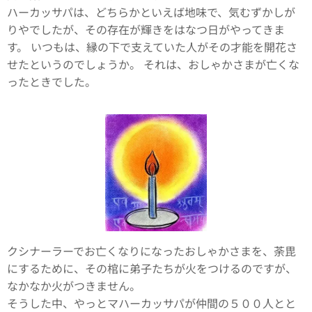
ハーカッサパは、どちらかといえば地味で、気むずかしが
りやでしたが、その存在が輝きをはなつ日がやってきま
す。 いつもは、縁の下で支えていた人がその才能を開花さ
せたというのでしょうか。 それは、おしゃかさまが亡くな
ったときでした。
クシナーラーでお亡くなりになったおしゃかさまを、荼毘
にするために、その棺に弟子たちが火をつけるのですが、
なかなか火がつきません。
そうした中、やっとマハーカッサパが仲間の５００人とと