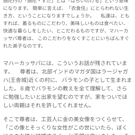
頭陀行の「頭陀・ずだ」とは「はらいのける」という意味
になります。 簡単に言えば、「衣食住」にとらわれない生
き方、ということになりますでしょうか。 私達は、とも
すれば、着るものにこだわり、美味しいものは食べたい、
快適な暮らしをしたい、とこだわるものですが、マハーカ
ッサパ尊者は、 このこだわりをなくすことにいちばんすぐ
れた弟子なのです。
マハーカッサパには、こういうお話が残されていま
す。 尊者は、北部インドのマガダ国はラージャガ
ハ(王舎城)近くの村に、 バラモンの子として生まれま
した。８歳でバラモンの教えを全て理解して、さら
に勉強したいと出家を望むのですが、家をついでほ
しい両親はそれを許してくれません。
そこで尊者は、工芸人に金の美女像をつくらせて、
「この像とそっくりな女性がこの世にいたら、ぼく