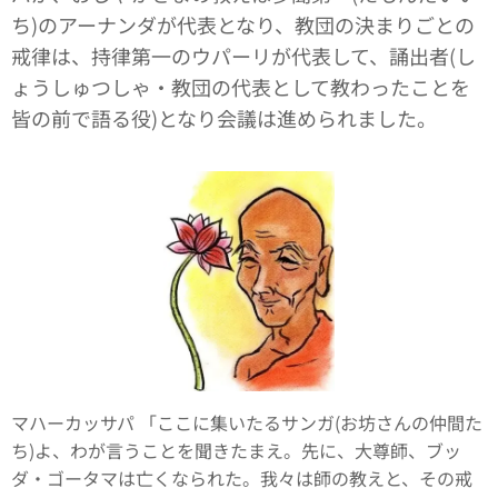
ち)のアーナンダが代表となり、教団の決まりごとの
戒律は、持律第一のウパーリが代表して、誦出者(し
ょうしゅつしゃ・教団の代表として教わったことを
皆の前で語る役)となり会議は進められました。
マハーカッサパ 「ここに集いたるサンガ(お坊さんの仲間た
ち)よ、わが言うことを聞きたまえ。先に、大尊師、ブッ
ダ・ゴータマは亡くなられた。我々は師の教えと、その戒