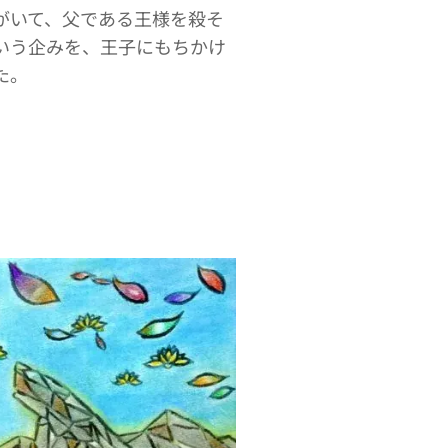
がいて、父である王様を殺そ
いう企みを、王子にもちかけ
た。