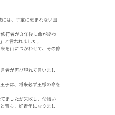
お城には、子宝に恵まれない国
む修行者が３年後に命が終わ
。」と言われました。
家来を山につかわせて、その修
予言者が再び現れて言いまし
る王子は、将来必ず王様の命を
企てましたが失敗し、命拾い
くと育ち、好青年になりまし