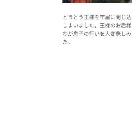
とうとう王様を牢屋に閉じ込
しまいました。王様のお后様
わが息子の行いを大変悲しみ
た。