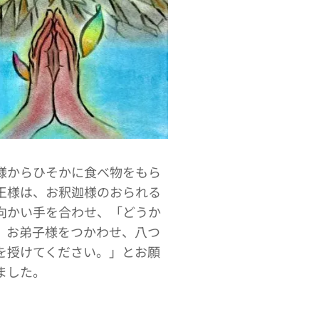
様からひそかに食べ物をもら
王様は、お釈迦様のおられる
向かい手を合わせ、「どうか
、お弟子様をつかわせ、八つ
を授けてください。」とお願
ました。