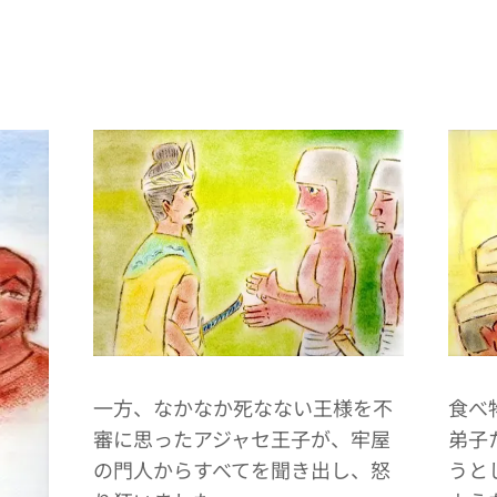
一方、なかなか死なない王様を不
食べ
審に思ったアジャセ王子が、牢屋
弟子
の門人からすべてを聞き出し、怒
うと