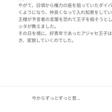
やがて、日頃から権力の座を狙っていたダイ
くようになり、仲良くなって入れ知恵をして
王様が予言者の言葉を恐れて王子を殺そうと
ッタが教えました。
その日を境に、好青年であったアジャセ王子
き、変貌していくのでした。
今からずっとずっと昔...