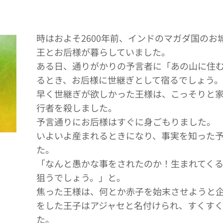
時はおよそ2600年前、インドのマガダ国の
王とお后様が暮らしていました。
ある日、通りがかりの予言者に「あの山に住
るとき、お后様に世継ぎとして宿るでしょう
早く世継ぎが欲しかった王様は、こっそりと
行者を殺しました。
予言通りにお后様はすぐに身ごもりました。
いよいよ産まれるときになり、事実を知った
た。
「なんと愚かな事をされたのか！生まれてく
狙うでしょう。」と。
焦った王様は、何とか赤子を始末させようと
をした王子はアジャセと名付けられ、すくす
た。