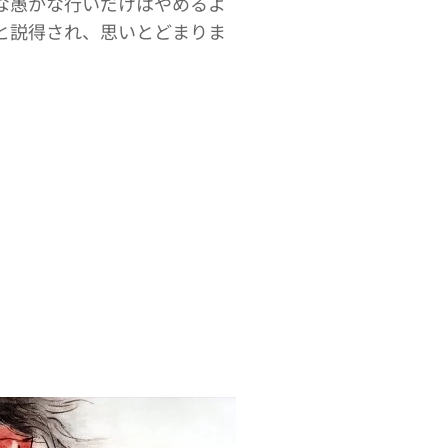
な愚かな行いだけはやめるよ
と説得され、思いとどまりま
。