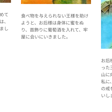
めて
食べ物を与えられない王様を助け
は、
ようと、お后様は身体に蜜をぬ
まし
り、首飾りに葡萄酒を入れて、牢
屋に会いにいきました。
お后
った
山に
私に
の戒
いし