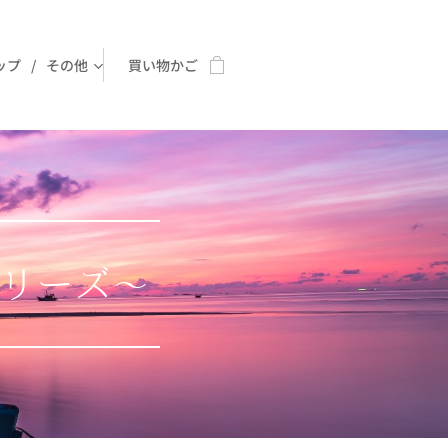
ップ
その他
買い物かご
リーズ～