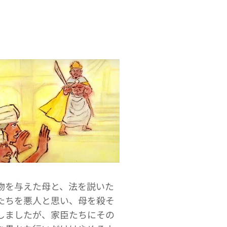
物を与えた母と、法を説いた
たちを悪人と思い、母を殺そ
しましたが、家臣たちにその