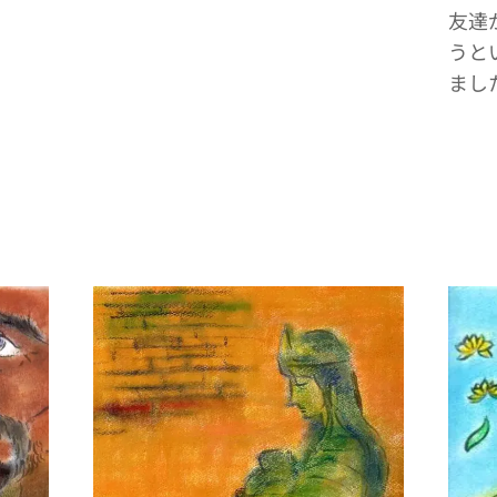
友達
うと
まし