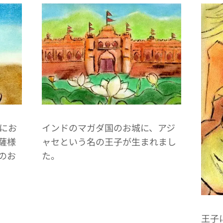
インドのマガダ国のお城に、アジ
にお
ャセという名の王子が生まれまし
薩様
た。
のお
王子