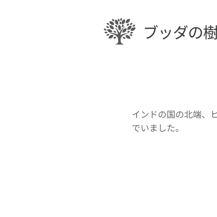
ブッダの
インドの国の北端、
でいました。