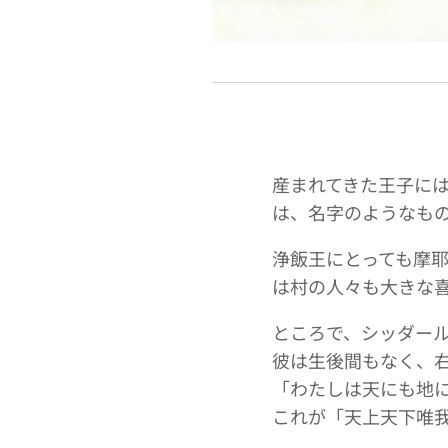
産まれてきた王子に
は、名字のようなも
浄飯王にとっても摩
は村の人々も大きな
ところで、シッダー
彼は生後間もなく、
「わたしは天にも地
これが「天上天下唯