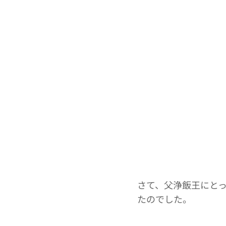
さて、父浄飯王にと
たのでした。