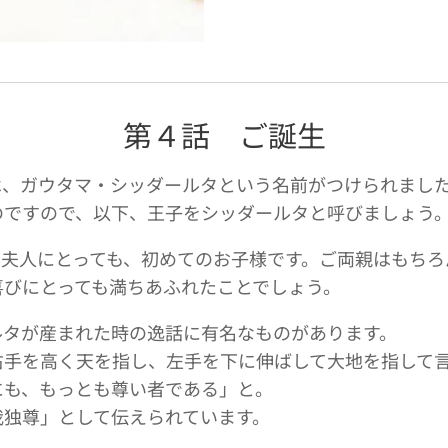
第４話 ご誕生
は、ガウタマ・シッダールタという名前がつけられまし
のですので、以下、王子をシッダールタと呼びましょう
耶夫人にとっても、初めてのお子様です。ご両親はもちろ
喜びにとっても満ちあふれたことでしょう。
ルタが産まれた時の逸話に有名なものがあります。
右手を高く天を指し、左手を下に伸ばして大地を指して
にも、もっとも尊い者である」と。
我独尊」として伝えられています。