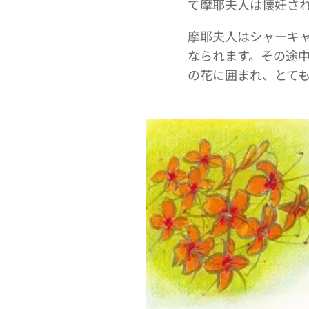
て摩耶夫人は懐妊さ
摩耶夫人はシャーキ
なられます。その途
の花に囲まれ、とて