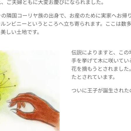
れ、ご夫婦ともに大変お慶びになられました。
ャの隣国コーリヤ族の出身で、お産のために実家へお帰
中ルンビニーというところへ立ち寄られます。ここは数
も美しい土地です。
伝説によりますと、この
手を挙げて木に咲いてい
花を摘もうとされました
たとされています。
ついに王子が誕生された