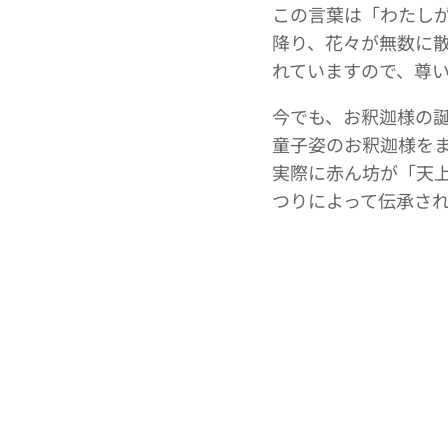
この言葉は「わたし
降り、花々が無数に
れていますので、尊
今でも、お釈迦様の
童子姿のお釈迦様を
実際に赤ん坊が「天
つりによって伝承さ