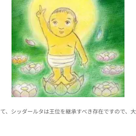
って、シッダールタは王位を継承すべき存在ですので、