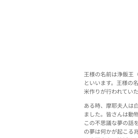
王様の名前は浄飯王
といいます。王様の
米作りが行われてい
ある時、摩耶夫人は
ました。皆さんは動
この不思議な夢の話
の夢は何かが起こる