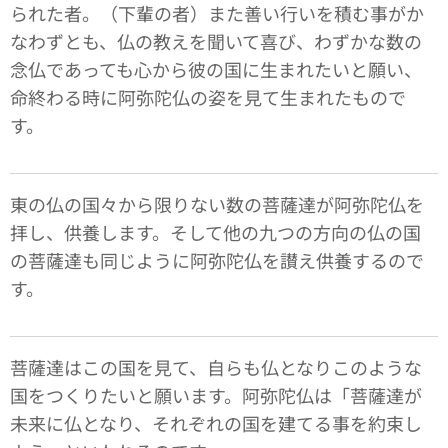
られた者。（下輩の者）また善い行いを積む事がか
なわずとも、仏の教えを聞いて喜び、わずかな数の
念仏であっても心から彼の国に生まれたいと願い、
命終わる時に阿弥陀仏の姿を見て生まれたもので
す。
東の仏の国々から限りない数の菩薩達が阿弥陀仏を
拝し、供養します。そして他の九つの方向の仏の国
の菩薩達も同じように阿弥陀仏を讃え供養するので
す。
菩薩達はこの国を見て、自らも仏となりこのような
国をつくりたいと願います。阿弥陀仏は「菩薩達が
未来に仏となり、それぞれの国を建てる事を約束し