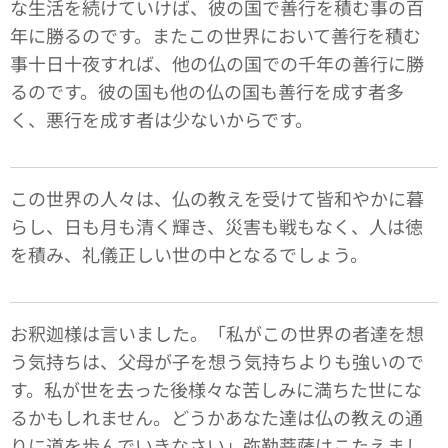
な生活を続けていけば、彼の国で善行を積む事の百
年に勝るのです。またこの世界において善行を積む
事十日十夜すれば、他の仏の国での千年の善行に勝
るのです。彼の国も他の仏の国も善行を成す者多
く、悪行を成す者は少ないからです。
この世界の人々は、仏の教えを受けて皆和やかに暮
らし、日も月も清く輝き、災害も戦もなく、人は徳
を積み、礼儀正しい世の中となるでしょう。
お釈迦様は言いました。「私がこの世界の者達を想
う気持ちは、父母が子を想う気持ちよりも強いので
す。私が世を去った後様々な苦しみに満ちた世にな
るかもしれません。どうかあなた達は仏の教えの通
りに道を歩んでいきなさい」弥勒菩薩はこたえまし