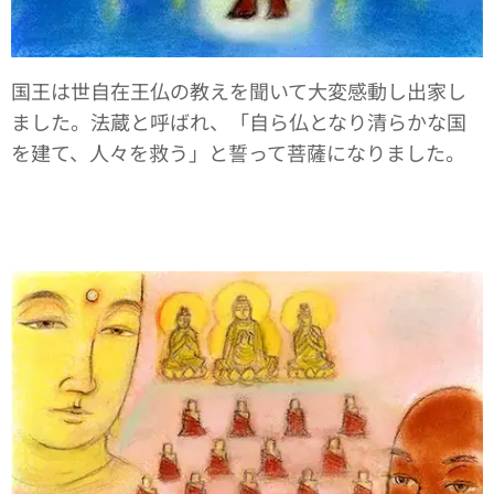
国王は世自在王仏の教えを聞いて大変感動し出家し
ました。法蔵と呼ばれ、「自ら仏となり清らかな国
を建て、人々を救う」と誓って菩薩になりました。