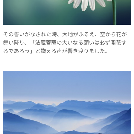
その誓いがなされた時、大地がふるえ、空から花が
舞い降り、「法蔵菩薩の大いなる願いは必ず開花す
るであろう」と讃える声が響き渡りました。