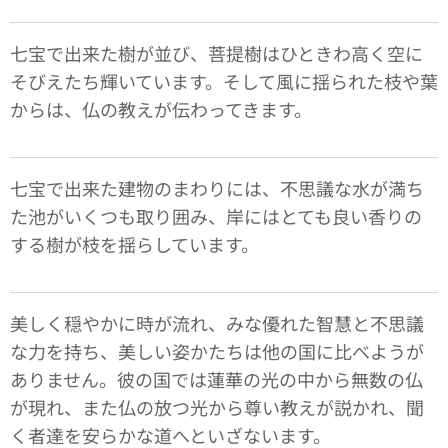
七宝で出来た樹が並び、菩提樹はひときわ高く空に
そびえたち輝いています。そして風に揺られた枝や葉
からは、仏の教えが伝わってきます。
七宝で出来た建物のまわりには、不思議な水が満ち
た池がいくつも取り囲み、岸にはとても良い香りの
する樹が枝を揺らしています。
美しく穏やかに時が流れ、みな優れた智慧と不思議
な力を持ち、美しい姿かたちは他の国に比べようが
ありません。彼の国では蓮華の光の中から無数の仏
が現れ、また仏の放つ光から尊い教えが説かれ、聞
く者達を安らかな道へといざないます。