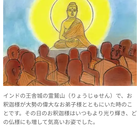
インドの王舎城の霊鷲山（りょうじゅせん）で、お
釈迦様が大勢の偉大なお弟子様とともにいた時のこ
とです。その日のお釈迦様はいつもより光り輝き、ど
の仏様にも増して気高いお姿でした。