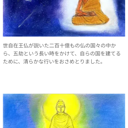
世自在王仏が説いた二百十億もの仏の国々の中か
ら、五劫という長い時をかけて、自らの国を建てる
ために、清らかな行いをおさめとりました。