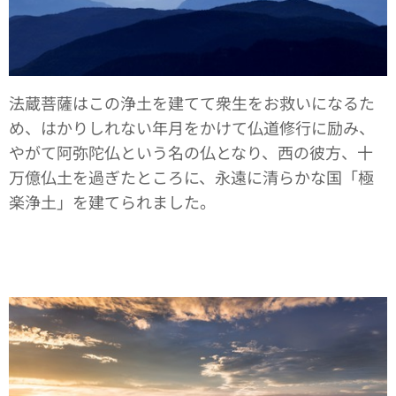
法蔵菩薩はこの浄土を建てて衆生をお救いになるた
め、はかりしれない年月をかけて仏道修行に励み、
やがて阿弥陀仏という名の仏となり、西の彼方、十
万億仏土を過ぎたところに、永遠に清らかな国「極
楽浄土」を建てられました。