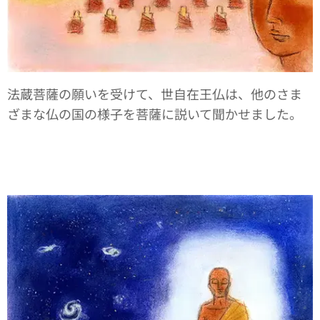
法蔵菩薩の願いを受けて、世自在王仏は、他のさま
ざまな仏の国の様子を菩薩に説いて聞かせました。