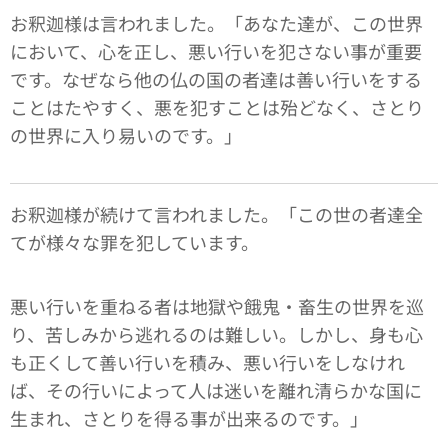
お釈迦様は言われました。「あなた達が、この世界
において、心を正し、悪い行いを犯さない事が重要
です。なぜなら他の仏の国の者達は善い行いをする
ことはたやすく、悪を犯すことは殆どなく、さとり
の世界に入り易いのです。」
お釈迦様が続けて言われました。「この世の者達全
てが様々な罪を犯しています。
悪い行いを重ねる者は地獄や餓鬼・畜生の世界を巡
り、苦しみから逃れるのは難しい。しかし、身も心
も正くして善い行いを積み、悪い行いをしなけれ
ば、その行いによって人は迷いを離れ清らかな国に
生まれ、さとりを得る事が出来るのです。」