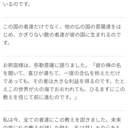
いるのです。
この国の者達だけでなく、他の仏の国の菩薩達をは
じめ、かぎりない数の者達が彼の国に生まれるので
す。
お釈迦様は、弥勒菩薩に語りました。「彼の佛の名
を聞いて、喜びが満ちて、一度の念仏を称えただけ
であっても、その者は大きな利益を得るのです。たと
えこの世界が火の海でおおわれても、ひるまずにこの
教えを信じて前に進むのです。」
私は今、全ての者達にこの教えを説きました。未来
の世に仏の教えが滅した時も、私は慈しみの心をも