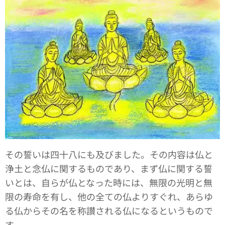
その誓いは四十八にも及びました。その内容は仏と
浄土と念仏に関するものであり、まず仏に関する誓
いとは、自らが仏となった時には、無限の光明と無
限の寿命を有し、他の全ての仏よりすぐれ、あらゆ
る仏からその名を称讃される仏になるというもので
す。