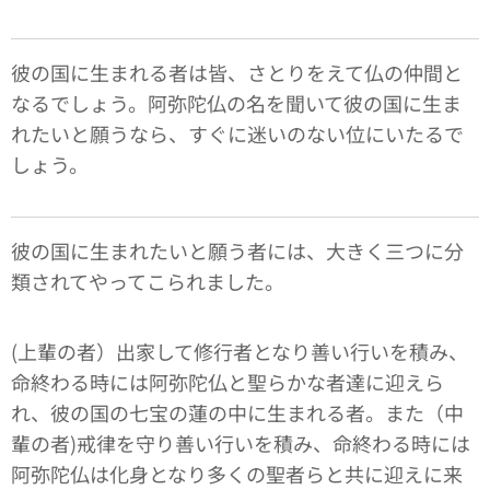
彼の国に生まれる者は皆、さとりをえて仏の仲間と
なるでしょう。阿弥陀仏の名を聞いて彼の国に生ま
れたいと願うなら、すぐに迷いのない位にいたるで
しょう。
彼の国に生まれたいと願う者には、大きく三つに分
類されてやってこられました。
(上輩の者）出家して修行者となり善い行いを積み、
命終わる時には阿弥陀仏と聖らかな者達に迎えら
れ、彼の国の七宝の蓮の中に生まれる者。また（中
輩の者)戒律を守り善い行いを積み、命終わる時には
阿弥陀仏は化身となり多くの聖者らと共に迎えに来