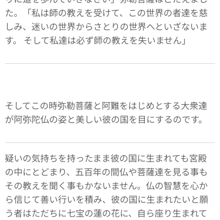
た。「私は師の教えを受けて、この世界の者達を慈
しみ、迷いの世界からさとりの世界へといざないま
す。 そして私達は必ず師の教えを失いません」
そしてこの時弥勒菩薩と阿難をはじめとする大衆達
が阿弥陀仏の姿と美しい彼の国を目にするのです。
疑いの気持ちを持ったまま彼の国に生まれても宮殿
の中にとどまり、五百年の間仏や菩薩達を見る事も
その教えを聞く事もかないません。仏の智慧を心か
ら信じて善い行いを積み、彼の国に生まれたいと願
う者はただちに七宝の蓮の花に、自ら座り生まれて