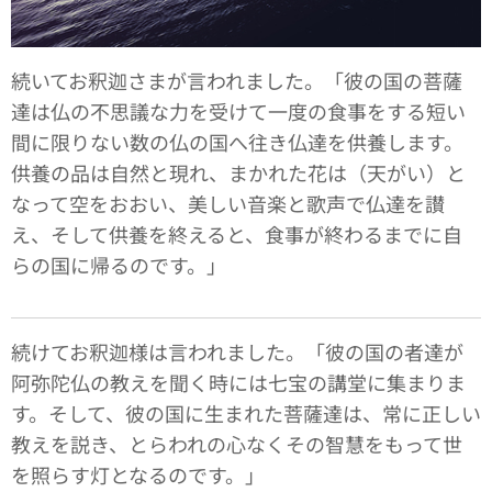
続いてお釈迦さまが言われました。「彼の国の菩薩
達は仏の不思議な力を受けて一度の食事をする短い
間に限りない数の仏の国へ往き仏達を供養します。
供養の品は自然と現れ、まかれた花は（天がい）と
なって空をおおい、美しい音楽と歌声で仏達を讃
え、そして供養を終えると、食事が終わるまでに自
らの国に帰るのです。」
続けてお釈迦様は言われました。「彼の国の者達が
阿弥陀仏の教えを聞く時には七宝の講堂に集まりま
す。そして、彼の国に生まれた菩薩達は、常に正しい
教えを説き、とらわれの心なくその智慧をもって世
を照らす灯となるのです。」