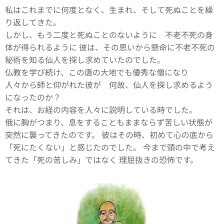
私はこれまでに何度となく、生まれ、そして死ぬことを繰
り返してきた。
しかし、もう二度と死ぬことのないように 不老不死の身
体が得られるように 彼は、その思いから懸命に不老不死の
秘術を知る仙人を探し求めていたのでした。
仏教を学び続け、この唐の大地でも優秀な僧になり
人々から師と仰がれた彼が 何故、仙人を探し求めるよう
になったのか？
それは、お経の内容を人々に説明している時でした。
俄に胸がつまり、息をすることもままならず苦しい状態が
突然に襲ってきたのです。 彼はその時、初めて心の底から
「死にたくない」と感じたのでした。 今まで頭の中で考え
てきた「死の苦しみ」ではなく 理屈抜きの恐怖です。