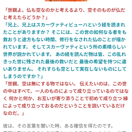
「世親よ。仏も空なのかと考えるより、空そのものが仏だ
と考えたらどうか？」
「兄上、兄上はスカーヴァティビューハという経を読まれ
たことがありますか？ そこには、この世の如何なる者をも
救おうと途方もない時間、修行をなされた仏のことが描か
れています。 そしてスカーヴァティという所の素晴らしい
世界が説かれています。 あの経を読んだ物は皆、この乱れ
きった世に残された最後の救いだと 最後の希望を持つに違
いありません。 それすらも空として実在しないものにして
しまうのですか？」
「世親、空は無にする物ではない。 伝えたいのは、この世
の中はすべて、一人のものによって成り立っているのではな
く 何かと何か、お互いが寄り添うことで初めて成り立つ 縁
によって成り立っておるのだということを説いているだけ
なのだ。」
彼は、その言葉を聞いた時、ある確信を得たのです。