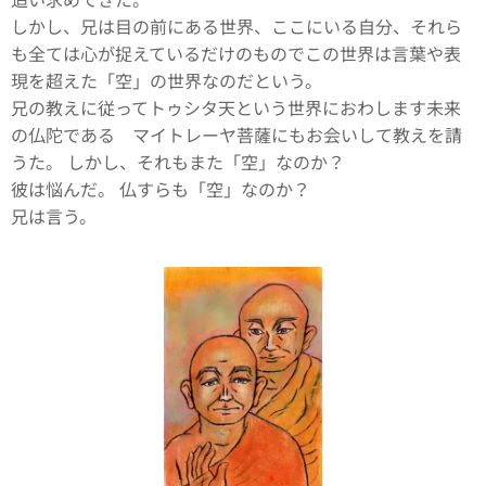
しかし、兄は目の前にある世界、ここにいる自分、それら
も全ては心が捉えているだけのものでこの世界は言葉や表
現を超えた「空」の世界なのだという。
兄の教えに従ってトゥシタ天という世界におわします未来
の仏陀である マイトレーヤ菩薩にもお会いして教えを請
うた。
しかし、それもまた「空」なのか？
彼は悩んだ。 仏すらも「空」なのか？
兄は言う。