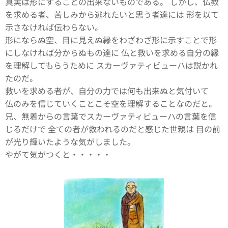
真実は形にすることの出来ないものである。 しかし、仏教
を求める者、苦しみから逃れたいと思う者達には 形を以て
示さなければ伝わらない。
形にならぬ空、目に見えぬ縁をわざわざ形に示すことで形
にしなければ分からぬもの達に 仏と救いを求める自分の縁
を理解してもらうために スカーヴァティビューハは説かれ
たのだ。
救いを求める者が、自分の力では何も出来ぬと気付いて
仏のみを信じていくことこそ空を理解することなのだと。
兄、無着からの言葉でスカーヴァティビューハの言葉を信
じるだけで 全ての者が救われるのだと感じた世親は 目の前
が光り輝いたような気がしました。
やがて気がつくと・・・・・