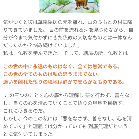
気がつくと彼は華陽隠居の元を離れ、山のふもとの村に降
りてきていました。 目の前を流れる河を見つめながら、自
分が今まで気付かずにきた仏教の大切なものとは一体なん
だったのか？悩み続けていました。
私は、仏教を学んできた。 そして、結局の所、仏教とは
この世の中に永遠のものはなく、全ては無常である。
この世の全てのものは私の思うままでない。
迷いを離れた悟りの境地は静かで安らかなものである。
この三つのことを心の底から理解し 悪を行わず、善をな
し、自らの心を清めていくことで悟りの境地を目指す。
これに尽きるのだ。
しかし、今のこの私には「悪をなさず、善をなし、心を清
めていく」と理屈では分かっていても 到底無理だというこ
とに気付いてしまった。