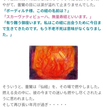
やがて、曇鸞の目には涙が溢れて止まりませんでした。
「ボーディルチ様、この経の名前は？」
「スカーヴァティビューハ、無量寿経といいます。」
「有り難う御座います。私はこの経に出会うために今日ま
で生きてきたのです。もう不老不死は意味がなくなりまし
た。」
そういうと、曇鸞は『仙経』を、その場で燃やしました。
燃える炎の中に、彼の今までの迷いも燃やし尽くされたよ
うに思われました。
そして再び長い年月が過ぎ・・・・・