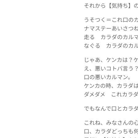
それから【気持ち】
うそつく＝これ口の
ナマステーあいさつ
走る カラダのカル
なぐる カラダのカ
じゃあ、ケンカは？
え、悪いコトバ言う
口の悪いカルマン。
ケンカの時、カラダ
ダメダメ これカラ
でもなんで口とカラ
これね、みなさんの
口、カラダどっちも