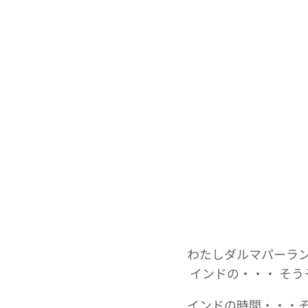
わたしダルマパーラ
インドの・・・ そう
インドの時間・・・そ