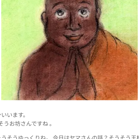
ンいいます。
そうお坊さんですね 。
うそうゆっくりね。 今日はヤマさんの話？そうそう王様ね