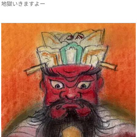
！地獄いきますよー