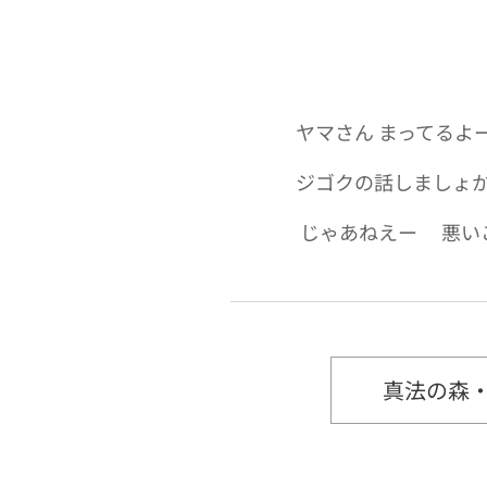
ヤマさん まってるよ
ジゴクの話しましょか
じゃあねえー 悪い
真法の森