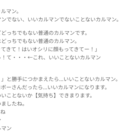
。
カルマン。
マンでない、いいカルマンでないことないカルマン。
どどっちでもない普通のカルマンです。
はどっちでもない普通のカルマン。
きてきて！はいオシリに顔もってきてー！」
っ！て・・・←これ、いいことないカルマン
」と勝手につかまえたら...いいことないカルマン。
ボーさんだったら...いいカルマンになります。
いいことないか【気持ち】できまります。
いましたね。
】ね
ン
ルマン