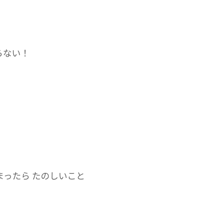
らない！
ったら たのしいこと