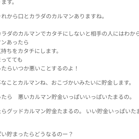
ります。
それから口とカラダのカルマンありますね。
カラダのカルマンでカタチにしないと相手の人にはわか
マンあったら
気持ちをカタチにします。
まってても
ったらいつか悪いことするのよ！
事なことカルマンね、おこづかいみたいに貯金します。
ったら 悪いカルマン貯金いっぱいいっぱいたまるの。
らグッドカルマン貯金たまるの。 いい貯金いっぱいたま
ぱい貯まったらどうなるのー？