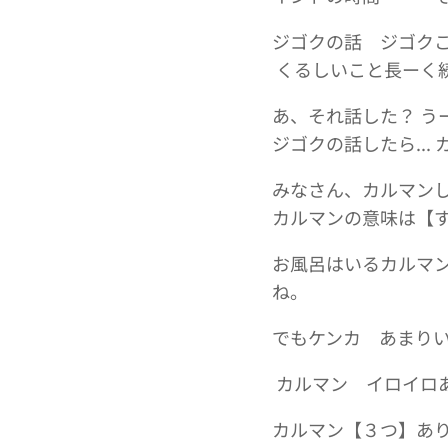
ジゴクの話 ジゴク
くるしいこと長ーく続
あ、それ話した？ う
ジゴクの話したら...
みなさん、カルマン
カルマンの意味は【
お風呂はいるカルマン
ね。
でもケンカ あまり
カルマン イロイロ
カルマン【３つ】あ