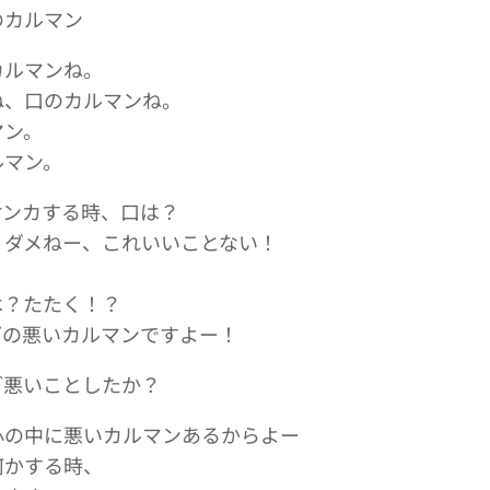
のカルマン
カルマンね。
ね、口のカルマンね。
マン。
ルマン。
ケンカする時、口は？
？ダメねー、これいいことない！
は？たたく！？
ダの悪いカルマンですよー！
ダ悪いことしたか？
心の中に悪いカルマンあるからよー
何かする時、