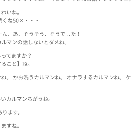
こわいね。
くね50×・・・
ーん、あ、そうそう、そうでした！
 カルマンの話しないとダメね。
しってますか？
すること】ね。
ね。 かお洗うカルマンね。 オナラするカルマンね。 
いいカルマンちがうね。
あります。
りますね。