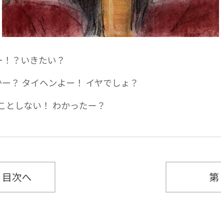
ー！？いきたい？
ー？ タイヘンよー！ イヤでしょ？
ことしない！ わかったー？
・目次へ
第