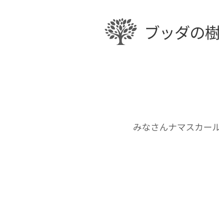
ブッダの
みなさんナマスカー