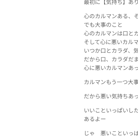
最初に【気持ち】あ
心のカルマンある、
でも大事のこと
心のカルマンは口と
そして心に悪いカル
いつか口とカラダ、
だから口、カラダだ
心に悪いカルマンあ
カルマンもう一つ大
だから悪い気持ちあ
いいこといっぱいした
あるよー
じゃ 悪いこといっ