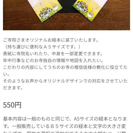
ご寺院さまオリジナルお経本に装丁いたします。
（持ち運びに便利なＡ５サイズです。）
表紙に寺院名いれたり、中身を一部変更できます。
年中行事などのお寺独自の情報や地図を入れたい。
こだわりの内容にしてうちのお寺の檀信徒様の教化に役立てた
い。
そのようなお声からオリジナルデザインでの対応をさせていた
だきます。
550
円
基本内容は一般のものと同じで、A5サイズの経本となりま
す。一般販売しているＢ５サイズの経本と文字の大きさ変