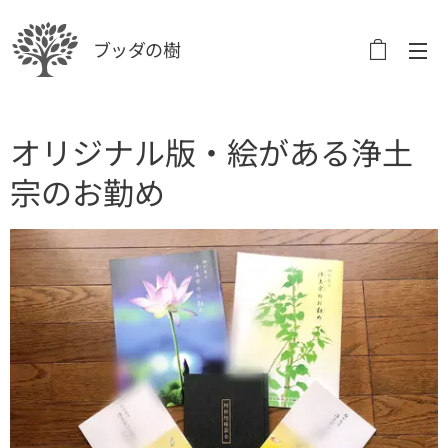
ブッダの樹
オリジナル版・絵がある浄土
宗のお勤め