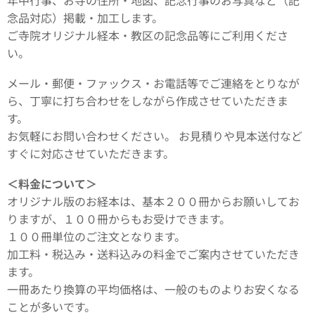
年中行事、お寺の住所・地図、記念行事のお写真など（記
念品対応）掲載・加工します。
ご寺院オリジナル経本・教区の記念品等にご利用くださ
い。
メール・郵便・ファックス・お電話等でご連絡をとりなが
ら、丁寧に打ち合わせをしながら作成させていただきま
す。
お気軽にお問い合わせください。 お見積りや見本送付など
すぐに対応させていただきます。
＜料金について＞
オリジナル版のお経本は、基本２００冊からお願いしてお
りますが、１００冊からもお受けできます。
１００冊単位のご注文となります。
加工料・税込み・送料込みの料金でご案内させていただき
ます。
一冊あたり換算の平均価格は、一般のものよりお安くなる
ことが多いです。