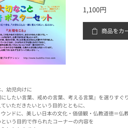
1,100
円
商品をカ
は、幼児向けに
切にしたい言葉、戒めの言葉、考える言葉』を選りすぐ
えていただきたいという目的とともに、
ラウンドに、美しい日本の文化・価値観・仏教道徳＝仏
いという目的で作られたコーナーの内容を