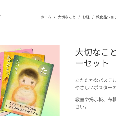
樹
ホーム
大切なこと
お経
教化品ショ
大切なこ
ーセット
あたたかなパステ
やさしいポスター
教室や掲示板、布
さい。