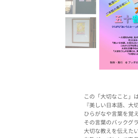
この「大切なこと」
『美しい日本語、大
ひらがなや言葉を覚
その言葉のバックグ
大切な教えを伝えた