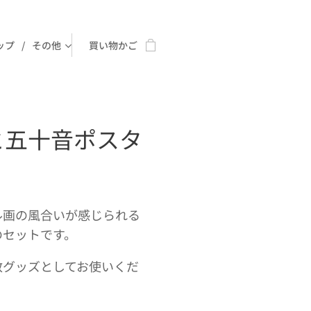
ップ
その他
買い物かご
と五十音ポスタ
ル画の風合いが感じられる
のセットです。
教グッズとしてお使いくだ