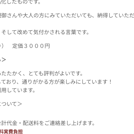
品化したものです。
親御さんや大人の方にみていただいても、納得していた
、そして改めて気付かされる言葉です。
り） 定価３０００円
ら＞
あたたかく、とても評判がよいです。
しており、通りがかる方が楽しみにしています！
利用しています。
について＞
合計代金・配送料をご連絡差し上げます。
送料実費負担