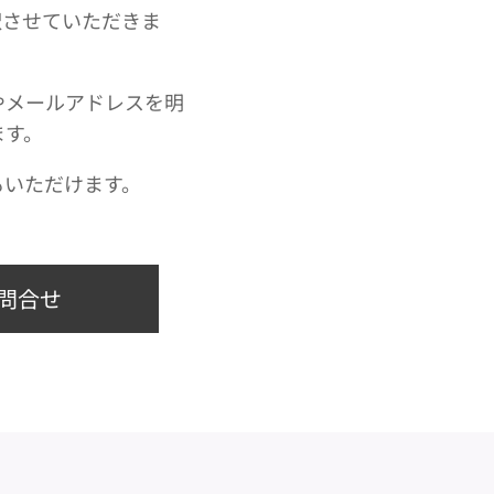
択させていただきま
やメールアドレスを明
ます。
もいただけます。
問合せ