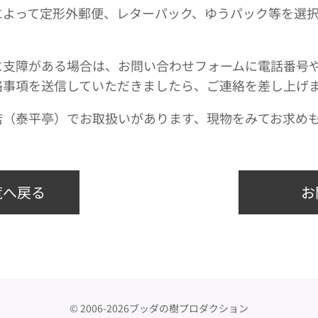
によって定形外郵便、レターパック、ゆうパック等を選
に支障がある場合は、お問い合わせフォームに電話番号
絡事項を送信していただきましたら、ご連絡を差し上げ
店（泰平亭）でお取扱いがあります、現物をみてお求め
覧へ戻る
お
© 2006-2026ブッダの樹プロダクション