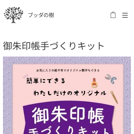
ブッダの樹
御朱印帳手づくりキット