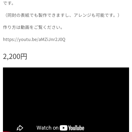
です。
（同封の表紙でも製作できますし、アレンジも可能です。）
作り方は動画をご覧ください。
https://youtu.be/aMZiJnr2J0Q
2,200
円