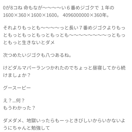
0が8コね 命もなが～～～～い６番めジゴクで １年の
1600×360×1600×1600。 4096000000×360年。
それよりもっとも～～～～っと長い７番めジゴクよりもっ
ともっともっともっともっとも～～～～～～～～っともっ
ともっと生きないとダメ
次つめたいジゴクも八つあるね。
けどダルマパーランつかれたのでちょっと昼寝してから続
けましょか？
グースーピー
え？...何？
もうわかった？
ダメダメ、地獄いったらもーっときびしいからいかないよ
うにちゃんと勉強して