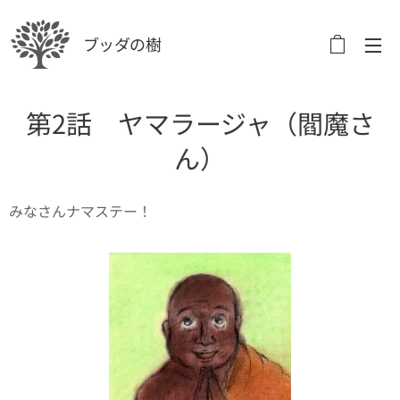
ブッダの樹
第2話 ヤマラージャ（閻魔さ
ん）
みなさんナマステー！