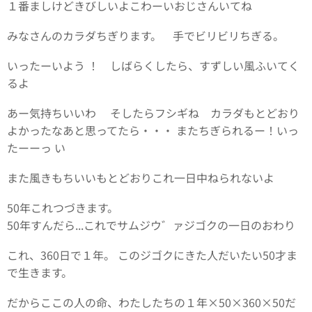
１番ましけどきびしいよこわーいおじさんいてね
みなさんのカラダちぎります。 手でビリビリちぎる。
いったーいよう ！ しばらくしたら、すずしい風ふいてく
るよ
あー気持ちいいわ そしたらフシギね カラダもとどおり
よかったなあと思ってたら・・・ またちぎられるー！いっ
たーーっ い
また風きもちいいもとどおりこれ一日中ねられないよ
50年これつづきます。
50年すんだら...これでサムジウ゛ァジゴクの一日のおわり
これ、360日で１年。 このジゴクにきた人だいたい50才ま
で生きます。
だからここの人の命、わたしたちの１年×50×360×50だ